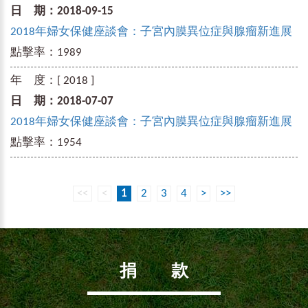
日 期：
2018-09-15
2018年婦女保健座談會：子宮內膜異位症與腺瘤新進展
點擊率：
1989
年 度：
[ 2018 ]
日 期：
2018-07-07
2018年婦女保健座談會：子宮內膜異位症與腺瘤新進展
點擊率：
1954
<<
<
1
2
3
4
>
>>
捐 款