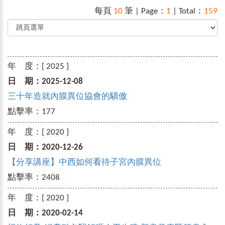
每頁
10
筆 | Page：
1
| Total：
159
年 度：
[ 2025 ]
日 期：
2025-12-08
三十年造就內膜異位協會的驕傲
點擊率：
177
年 度：
[ 2020 ]
日 期：
2020-12-26
【分享講座】中西如何看待子宮內膜異位
點擊率：
2408
年 度：
[ 2020 ]
日 期：
2020-02-14