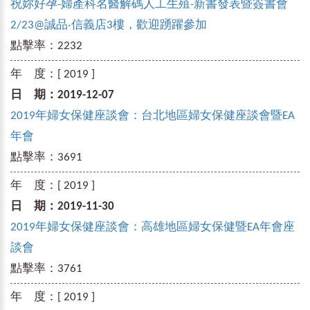
祝妳好孕-婦產科名醫解碼人工生殖-新書發表暨簽書會
2/23@誠品‧信義店3樓，歡迎踴躍參加
點擊率：
2232
年 度：
[ 2019 ]
日 期：
2019-12-07
2019年婦女保健座談會：台北地區婦女保健座談會暨EA
年會
點擊率：
3691
年 度：
[ 2019 ]
日 期：
2019-11-30
2019年婦女保健座談會：高雄地區婦女保健暨EA年會座
談會
點擊率：
3761
年 度：
[ 2019 ]