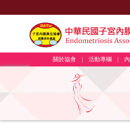
關於協會
活動專欄
內