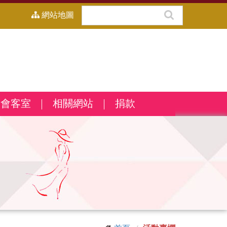
網站地圖
會客室
相關網站
捐款