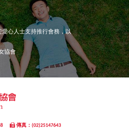
迎愛心人士支持推行會務，以
婦女協會
8
傳真：(02)25147643