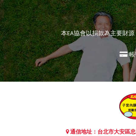
本EA協會以捐款為主要財
帳
通信地址：台北市大安區忠孝東