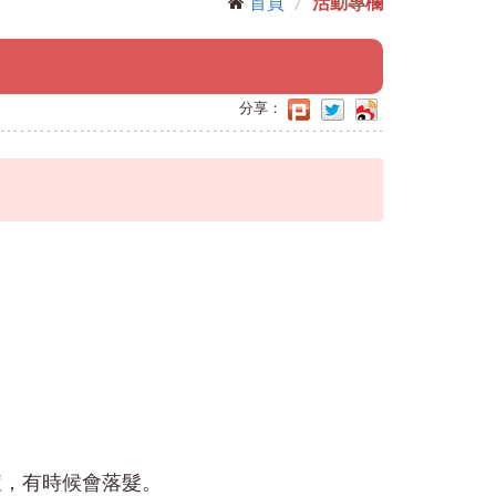
首頁
活動專欄
分享：
痘，有時候會落髮。