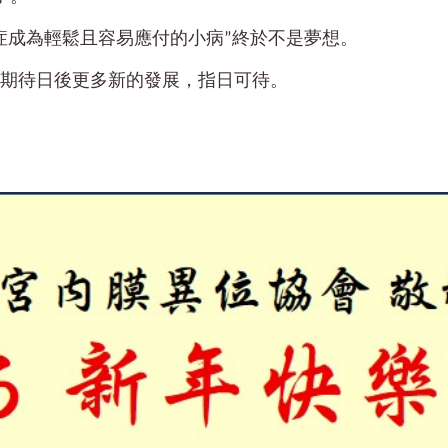
位症成為輕鬆且容易應付的小病”終於不是夢想。
，期待日後更多新的發展，指日可待。