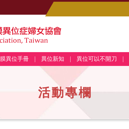
膜異位手冊
異位新知
異位可以不開刀
活動專欄