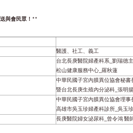
送與會民眾！**
醫護、社工、義工
台北長庚醫院婦產科系_劉瑞德
松山健康服務中心_羅秋蓮
中華民國子宮內膜異位協會秘書
暨台北長庚生殖內分泌科_張明揚
中華民國子宮內膜異位協會理事
高雄市吳玉珍婦產科診所_吳玉珍
長庚醫院婦女泌尿科_曾令鴻 醫