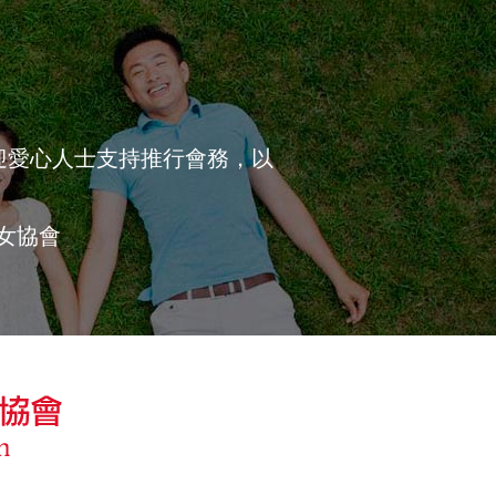
迎愛心人士支持推行會務，以
婦女協會