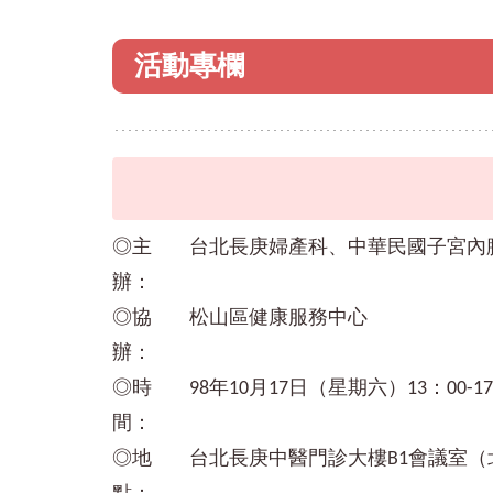
活動專欄
◎主
台北長庚婦產科、中華民國子宮內
辦：
◎協
松山區健康服務中心
辦：
◎時
98年10月17日（星期六）13：00-17
間：
◎地
台北長庚中醫門診大樓B1會議室（北