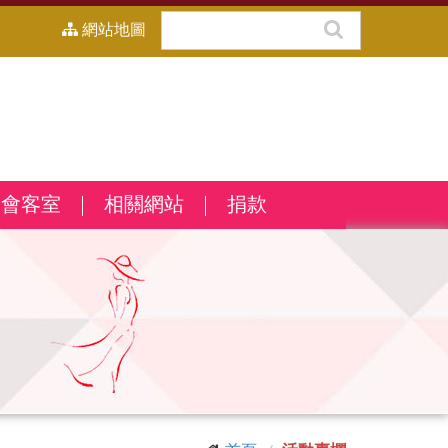
網站地圖
會客室
相關網站
捐款