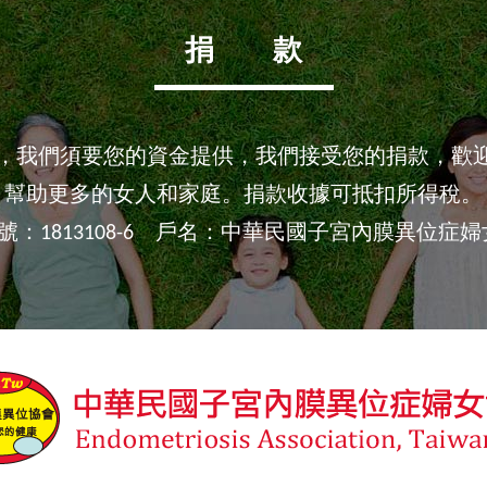
捐 款
源，我們須要您的資金提供，我們接受您的捐款，歡
幫助更多的女人和家庭。捐款收據可抵扣所得稅。
號：1813108-6 戶名：中華民國子宮內膜異位症