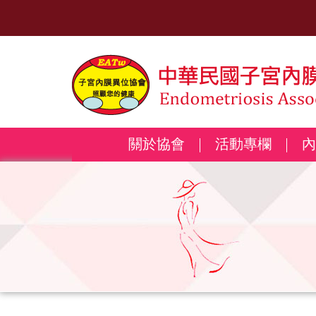
關於協會
活動專欄
內