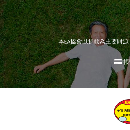
本EA協會以捐款為主要財
帳