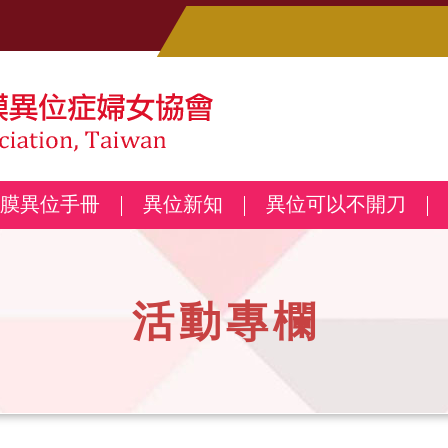
膜異位手冊
異位新知
異位可以不開刀
活動專欄