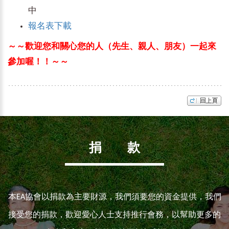
中
報名表下載
～～歡迎您和關心您的人（先生、親人、朋友）一起來
參加喔！！～～
捐 款
本EA協會以捐款為主要財源，我們須要您的資金提供，我們
接受您的捐款，歡迎愛心人士支持推行會務，以幫助更多的