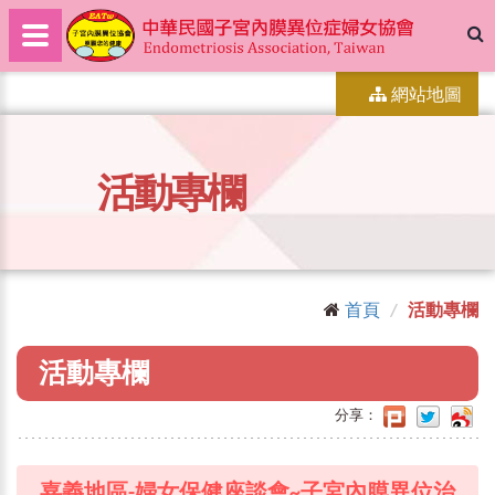
網站地圖
活動專欄
首頁
活動專欄
活動專欄
分享：
嘉義地區-婦女保健座談會~子宮內膜異位治