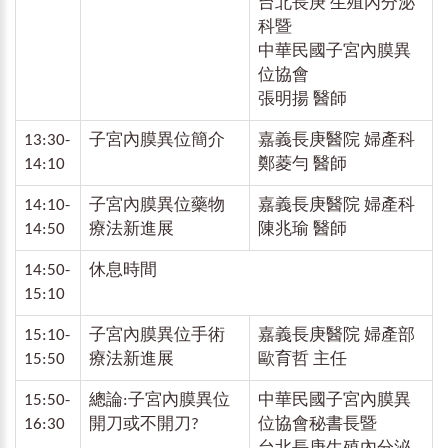
台北長庚 生殖內分泌
科暨
中華民國子宮內膜異
位協會
張明揚 醫師
13:30-
子宮內膜異位簡介
嘉義長庚醫院 婦產科
14:10
鄭菱勻 醫師
14:10-
子宮內膜異位藥物
嘉義長庚醫院 婦產科
14:50
療法新進展
陳兆瑜 醫師
14:50-
休息時間
15:10
15:10-
子宮內膜異位手術
嘉義長庚醫院 婦產部
15:50
療法新進展
歐育哲 主任
15:50-
總論:子宮內膜異位
中華民國子宮內膜異
16:30
開刀或不開刀?
位協會秘書長暨