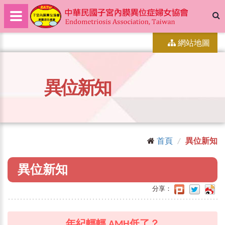
網站地圖
異位新知
首頁
異位新知
異位新知
分享：
年紀輕輕 AMH低了？