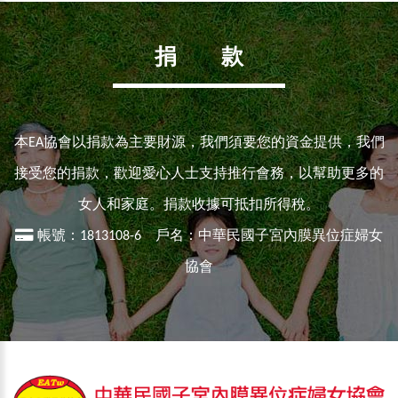
捐 款
本EA協會以捐款為主要財源，我們須要您的資金提供，我們
接受您的捐款，歡迎愛心人士支持推行會務，以幫助更多的
女人和家庭。捐款收據可抵扣所得稅。
帳號：1813108-6 戶名：中華民國子宮內膜異位症婦女
協會