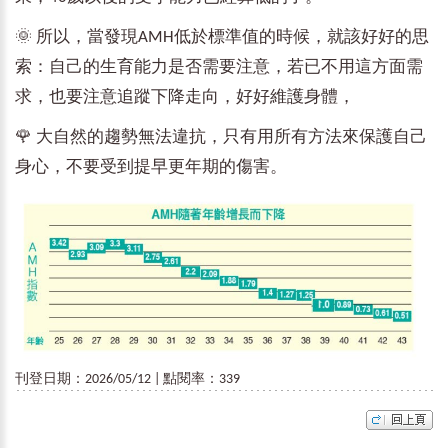
🌞 所以，當發現AMH低於標準值的時候，就該好好的思
索：自己的生育能力是否需要注意，若已不用這方面需
求，也要注意追蹤下降走向，好好維護身體，
🌹 大自然的趨勢無法違抗，只有用所有方法來保護自己
身心，不要受到提早更年期的傷害。
刊登日期：2026/05/12 | 點閱率：339