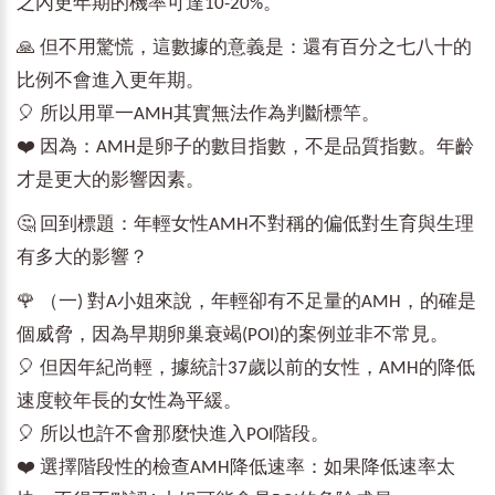
之內更年期的機率可達10-20%。
🙏 但不用驚慌，這數據的意義是：還有百分之七八十的
比例不會進入更年期。
🎈 所以用單一AMH其實無法作為判斷標竿。
❤️ 因為：AMH是卵子的數目指數，不是品質指數。年齡
才是更大的影響因素。
🤔 回到標題：年輕女性AMH不對稱的偏低對生育與生理
有多大的影響？
🌹 （一) 對A小姐來說，年輕卻有不足量的AMH，的確是
個威脅，因為早期卵巢衰竭(POI)的案例並非不常見。
🎈 但因年紀尚輕，據統計37歲以前的女性，AMH的降低
速度較年長的女性為平緩。
🎈 所以也許不會那麼快進入POI階段。
❤️ 選擇階段性的檢查AMH降低速率：如果降低速率太