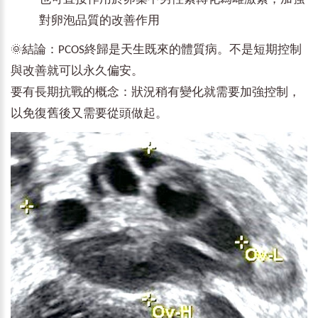
對卵泡品質的改善作用
🌞
結論：PCOS終歸是天生既來的體質病。不是短期控制
與改善就可以永久偏安。
要有長期抗戰的概念：狀況稍有變化就需要加強控制，
以免復舊後又需要從頭做起。