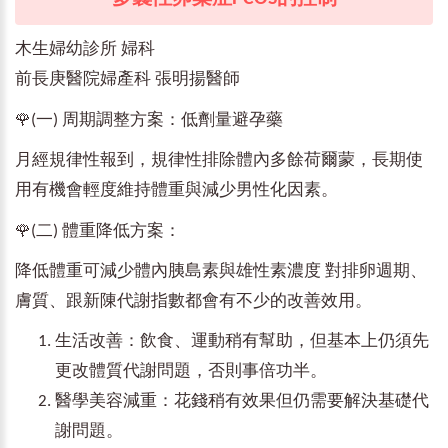
木生婦幼診所 婦科
前長庚醫院婦產科 張明揚醫師
🌹
(一) 周期調整方案：低劑量避孕藥
月經規律性報到，規律性排除體內多餘荷爾蒙，長期使
用有機會輕度維持體重與減少男性化因素。
🌹
(二) 體重降低方案：
降低體重可減少體內胰島素與雄性素濃度 對排卵週期、
膚質、跟新陳代謝指數都會有不少的改善效用。
生活改善：飲食、運動稍有幫助，但基本上仍須先
更改體質代謝問題，否則事倍功半。
醫學美容減重：花錢稍有效果但仍需要解決基礎代
謝問題。