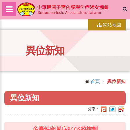
網站地圖
異位新知
首頁
異位新知
異位新知
分享：
多囊性卵巢症PCOS的控制