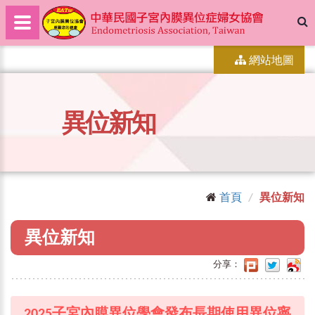
網站地圖
異位新知
首頁
異位新知
異位新知
分享：
2025子宮內膜異位學會發布長期使用異位寧