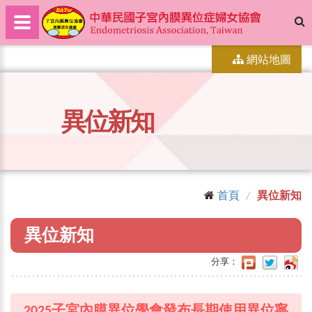
網站地圖
異位新知
首頁
異位新知
異位新知
分享：
2025子宮內膜異位學會發布長期使用異位寧