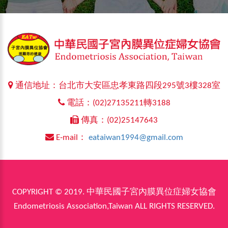
通信地址：台北市大安區忠孝東路四段295號3樓328室
電話：(02)27135211轉3188
傳真：(02)25147643
E-mail：
eataiwan1994@gmail.com
COPYRIGHT © 2019. 中華民國子宮內膜異位症婦女協會
Endometriosis Association,Taiwan ALL RIGHTS RESERVED.