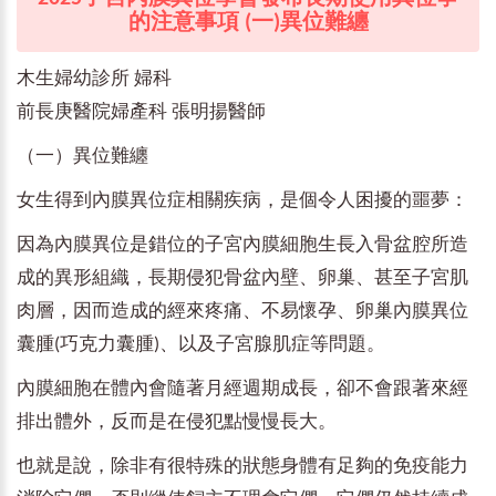
的注意事項 (一)異位難纏
木生婦幼診所 婦科
前長庚醫院婦產科 張明揚醫師
（一）異位難纏
女生得到內膜異位症相關疾病，是個令人困擾的噩夢：
因為內膜異位是錯位的子宮內膜細胞生長入骨盆腔所造
成的異形組織，長期侵犯骨盆內壁、卵巢、甚至子宮肌
肉層，因而造成的經來疼痛、不易懷孕、卵巢內膜異位
囊腫(巧克力囊腫)、以及子宮腺肌症等問題。
內膜細胞在體內會隨著月經週期成長，卻不會跟著來經
排出體外，反而是在侵犯點慢慢長大。
也就是說，除非有很特殊的狀態身體有足夠的免疫能力