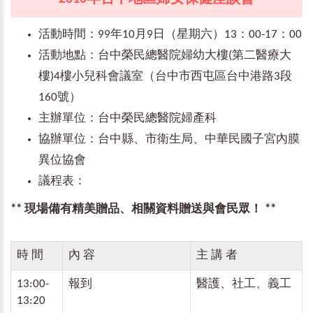
活動時間：99年10月9日（星期六）13：00-17：00
活動地點：台中榮民總醫院婦幼大樓(第二醫療大
樓)4樓小兒科會議室（台中市西屯區台中港路3段
160號）
主辦單位：台中榮民總醫院婦產科
協辦單位：台中縣、市衛生局、中華民國子宮內膜
異位協會
議程表：
** 現場備有精美贈品、相關資料贈送與會民眾！ **
時 間
內 容
主 講 者
13:00-
報到
醫護、社工、義工
13:20