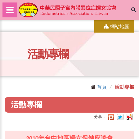
網站地圖
活動專欄
首頁
活動專欄
活動專欄
分享：
2010年台中地區婦女保健座談會