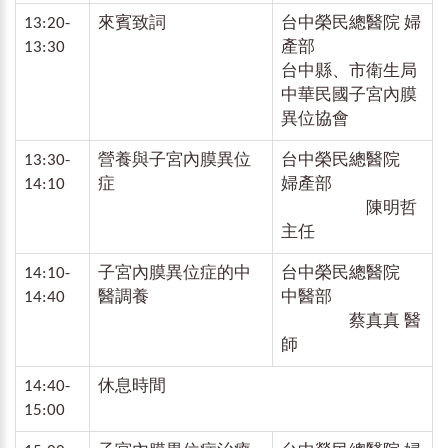
13:20-
來賓致詞
台中榮民總醫院 婦
13:30
產部
台中縣、市衛生局
中華民國子宮內膜
異位協會
13:30-
營養與子宮內膜異位
台中榮民總醫院
14:10
症
婦產部
陳明哲
主任
14:10-
子宮內膜異位症的中
台中榮民總醫院
14:40
醫調養
中醫部
蔡真真 醫
師
14:40-
休息時間
15:00