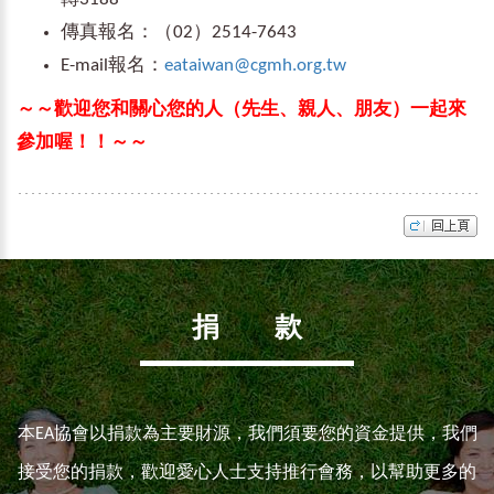
傳真報名：（02）2514-7643
E-mail報名：
eataiwan@cgmh.org.tw
～～歡迎您和關心您的人（先生、親人、朋友）一起來
參加喔！！～～
捐 款
本EA協會以捐款為主要財源，我們須要您的資金提供，我們
接受您的捐款，歡迎愛心人士支持推行會務，以幫助更多的