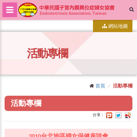
網站地圖
活動專欄
首頁
活動專欄
活動專欄
分享：
2010台北地區婦女保健座談會